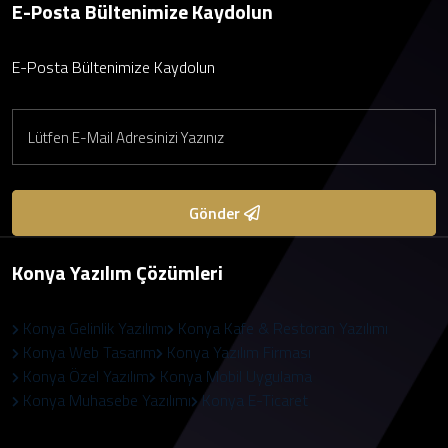
E-Posta Bültenimize Kaydolun
E-Posta Bültenimize Kaydolun
Gönder
Konya Yazılım Çözümleri
Konya Gelinlik Yazılımı
Konya Kafe & Restoran Yazılımı
Konya Web Tasarım
Konya Yazılım Firması
Konya Özel Yazılım
Konya Mobil Uygulama
Konya Muhasebe Yazılımı
Konya E-Ticaret