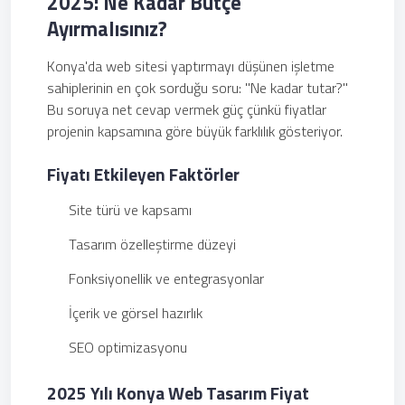
2025: Ne Kadar Bütçe
Ayırmalısınız?
Konya'da web sitesi yaptırmayı düşünen işletme
sahiplerinin en çok sorduğu soru: "Ne kadar tutar?"
Bu soruya net cevap vermek güç çünkü fiyatlar
projenin kapsamına göre büyük farklılık gösteriyor.
Fiyatı Etkileyen Faktörler
Site türü ve kapsamı
Tasarım özelleştirme düzeyi
Fonksiyonellik ve entegrasyonlar
İçerik ve görsel hazırlık
SEO optimizasyonu
2025 Yılı Konya Web Tasarım Fiyat