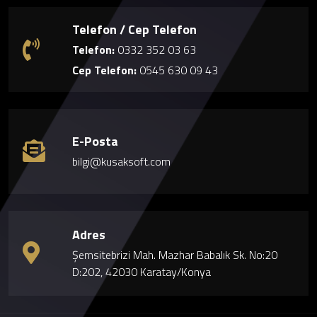
Telefon / Cep Telefon
Telefon:
0332 352 03 63
Cep Telefon:
0545 630 09 43
E-Posta
bilgi@kusaksoft.com
Adres
Şemsitebrizi Mah. Mazhar Babalık Sk. No:20
D:202, 42030 Karatay/Konya