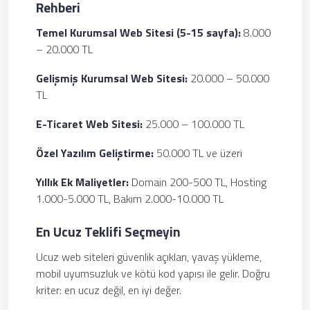
Rehberi
Temel Kurumsal Web Sitesi (5-15 sayfa):
8.000
– 20.000 TL
Gelişmiş Kurumsal Web Sitesi:
20.000 – 50.000
TL
E-Ticaret Web Sitesi:
25.000 – 100.000 TL
Özel Yazılım Geliştirme:
50.000 TL ve üzeri
Yıllık Ek Maliyetler:
Domain 200-500 TL, Hosting
1.000-5.000 TL, Bakım 2.000-10.000 TL
En Ucuz Teklifi Seçmeyin
Ucuz web siteleri güvenlik açıkları, yavaş yükleme,
mobil uyumsuzluk ve kötü kod yapısı ile gelir. Doğru
kriter: en ucuz değil, en iyi değer.