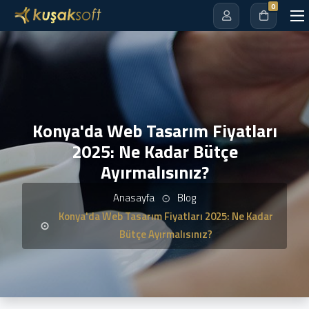
0
Konya'da Web Tasarım Fiyatları
2025: Ne Kadar Bütçe
Ayırmalısınız?
Anasayfa
Blog
Konya'da Web Tasarım Fiyatları 2025: Ne Kadar
Bütçe Ayırmalısınız?