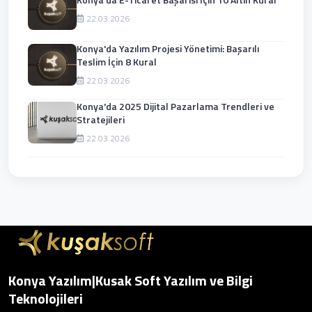
22.03.2026
Konya'da Yazılım Projesi Yönetimi: Başarılı
Teslim İçin 8 Kural
22.03.2026
Konya'da 2025 Dijital Pazarlama Trendleri ve
Stratejileri
22.03.2026
Konya Yazılım|Kusak Soft Yazılım ve Bilgi
Teknolojileri