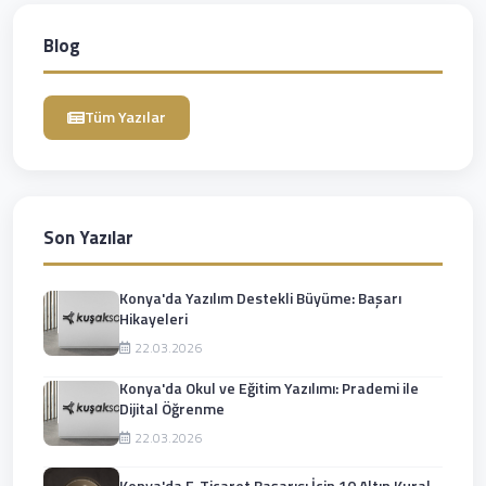
Blog
Tüm Yazılar
Son Yazılar
Konya'da Yazılım Destekli Büyüme: Başarı
Hikayeleri
22.03.2026
Konya'da Okul ve Eğitim Yazılımı: Prademi ile
Dijital Öğrenme
22.03.2026
Konya'da E-Ticaret Başarısı İçin 10 Altın Kural