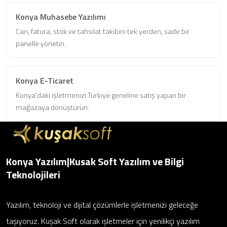
Konya Muhasebe Yazılımı
Cari, fatura, stok ve tahsilat takibini tek yerden, sade bir
panelle yönetin.
Konya E-Ticaret
Konya'daki işletmenizi Türkiye geneline satış yapan bir
mağazaya dönüştürün.
Konya Yazılım|Kusak Soft Yazılım ve Bilgi
Teknolojileri
Yazılım, teknoloji ve dijital çözümlerle işletmenizi geleceğe
taşıyoruz. Kuşak Soft olarak işletmeler için yenilikçi yazılım