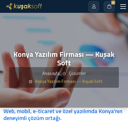
0
Konya Yazılım Firması — Kuşak
Soft
Anasayfa
Çözümler
Konya Yazılım Firması — Kuşak Soft
Web, mobil, e-ticaret ve özel yazılımda Konya'nın
deneyimli çözüm ortağı.