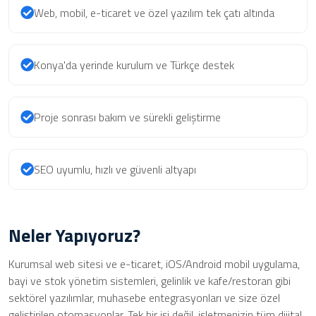
Web, mobil, e-ticaret ve özel yazılım tek çatı altında
Konya'da yerinde kurulum ve Türkçe destek
Proje sonrası bakım ve sürekli geliştirme
SEO uyumlu, hızlı ve güvenli altyapı
Neler Yapıyoruz?
Kurumsal web sitesi ve e-ticaret, iOS/Android mobil uygulama,
bayi ve stok yönetim sistemleri, gelinlik ve kafe/restoran gibi
sektörel yazılımlar, muhasebe entegrasyonları ve size özel
geliştirilen otomasyonlar. Tek bir işi değil, işletmenizin tüm dijital