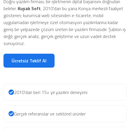
Doğru yazılım firması, bir işletmenin dijital başarısını doğrudan
belirler.
Kuşak Soft
, 2010'dan bu yana Konya merkezli faaliyet
gösteren; kurumsal web sitesinden e-ticarete, mobil
uygulamadan işletmeye özel otomasyon yazılımlarına kadar
geniş bir yelpazede çözüm üreten bir yazılım firmasıdır. Şablon iş
değil; gerçek analiz, gerçek geliştirme ve uzun vadeli destek
sunuyoruz.
Ücretsiz Teklif Al
2010'dan beri 15+ yıl yazılım deneyimi
Gerçek referanslar ve sektörel ürünler