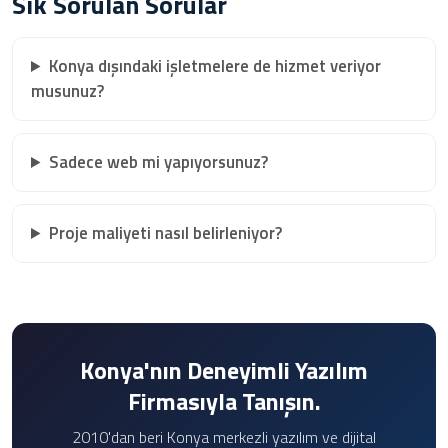
Sık Sorulan Sorular
Konya dışındaki işletmelere de hizmet veriyor
musunuz?
Sadece web mi yapıyorsunuz?
Proje maliyeti nasıl belirleniyor?
Konya'nın Deneyimli Yazılım
Firmasıyla Tanışın.
2010'dan beri Konya merkezli yazılım ve dijital