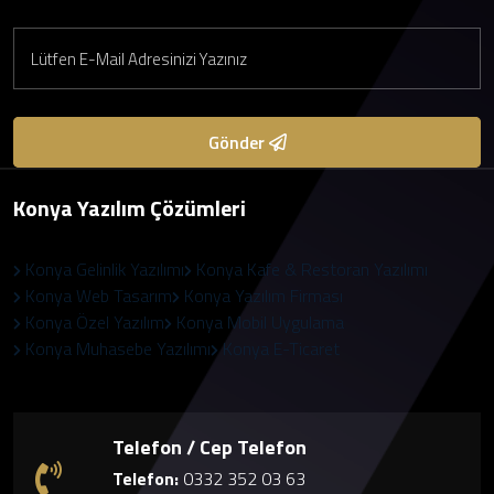
Gönder
Konya Yazılım Çözümleri
Konya Gelinlik Yazılımı
Konya Kafe & Restoran Yazılımı
Konya Web Tasarım
Konya Yazılım Firması
Konya Özel Yazılım
Konya Mobil Uygulama
Konya Muhasebe Yazılımı
Konya E-Ticaret
Telefon / Cep Telefon
Telefon:
0332 352 03 63