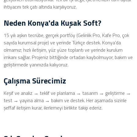
ihtiyacını tek çatı altında karşılıyoruz.
Neden Konya'da Kuşak Soft?
15 yılı aşkın tecrübe, gerçek portföy (Gelinlik Pro, Kafe Pro, çok
sayıda kurumsal proje) ve yerinde Türkçe destek. Konya'da
olmamız; hızlı iletişim, yüz yüze toplantı ve yerinde kurulum
imkanı sağlar. Projeniz bittiğinde ortadan kaybolmuyor, bakım ve
geliştirmede yanınızda kalıyoruz.
Çalışma Sürecimiz
Keşif ve analiz → teklif ve planlama → tasarım → geliştirme →
test → yayına alma → bakım ve destek. Her aşamada sizinle
şeffaf iletişim kurar, ilerlemeyi birlikte takip ederiz.