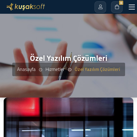
0
Özel Yazılım Çözümleri
Anasayfa
Hizmetler
Özel Yazılım Çözümleri