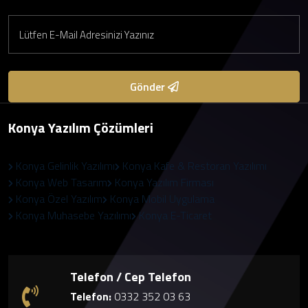
Gönder
Konya Yazılım Çözümleri
Konya Gelinlik Yazılımı
Konya Kafe & Restoran Yazılımı
Konya Web Tasarım
Konya Yazılım Firması
Konya Özel Yazılım
Konya Mobil Uygulama
Konya Muhasebe Yazılımı
Konya E-Ticaret
Telefon / Cep Telefon
Telefon:
0332 352 03 63