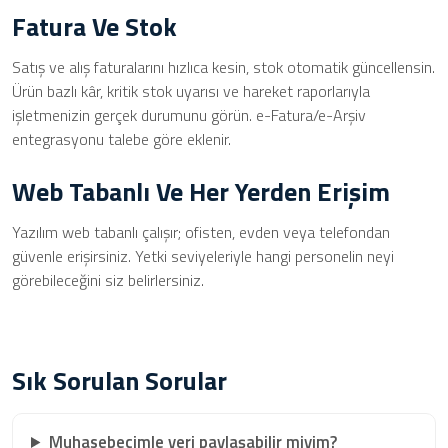
Fatura Ve Stok
Satış ve alış faturalarını hızlıca kesin, stok otomatik güncellensin.
Ürün bazlı kâr, kritik stok uyarısı ve hareket raporlarıyla
işletmenizin gerçek durumunu görün. e-Fatura/e-Arşiv
entegrasyonu talebe göre eklenir.
Web Tabanlı Ve Her Yerden Erişim
Yazılım web tabanlı çalışır; ofisten, evden veya telefondan
güvenle erişirsiniz. Yetki seviyeleriyle hangi personelin neyi
görebileceğini siz belirlersiniz.
Sık Sorulan Sorular
Muhasebecimle veri paylaşabilir miyim?