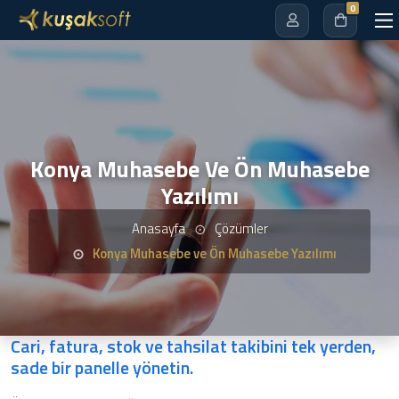
0
Konya Muhasebe Ve Ön Muhasebe
Yazılımı
Anasayfa
Çözümler
Konya Muhasebe ve Ön Muhasebe Yazılımı
Cari, fatura, stok ve tahsilat takibini tek yerden,
sade bir panelle yönetin.