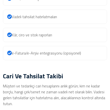
Vadeli tahsilat hatırlatmaları
Kâr, ciro ve stok raporları
e-Fatura/e-Arşiv entegrasyonu (opsiyonel)
Cari Ve Tahsilat Takibi
Müşteri ve tedarikçi cari hesaplarını anlık görün; kim ne kadar
borçlu, hangi çek/senet ne zaman vadeli net olarak bilin. Vadesi
gelen tahsilatlar için hatırlatma alın, alacaklarınızı kontrol altında
tutun.