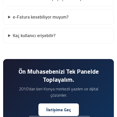
e-Fatura kesebiliyor muyum?
Kaç kullanıcı erişebilir?
Ön Muhasebenizi Tek Panelde
Toplayalım.
2010'dan beri Konya merkezli yazılım ve dijital
çözümler.
İletişime Geç