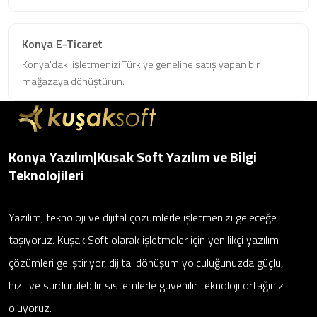
Konya E-Ticaret
Konya'daki işletmenizi Türkiye geneline satış yapan bir
mağazaya dönüştürün.
Konya Yazılım|Kusak Soft Yazılım ve Bilgi
Teknolojileri
Yazılım, teknoloji ve dijital çözümlerle işletmenizi geleceğe
taşıyoruz. Kuşak Soft olarak işletmeler için yenilikçi yazılım
çözümleri geliştiriyor, dijital dönüşüm yolculuğunuzda güçlü,
hızlı ve sürdürülebilir sistemlerle güvenilir teknoloji ortağınız
oluyoruz.