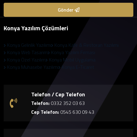
Gönder
Konya Yazılım Çözümleri
Konya Gelinlik Yazılımı
Konya Kafe & Restoran Yazılımı
Konya Web Tasarım
Konya Yazılım Firması
Konya Özel Yazılım
Konya Mobil Uygulama
Konya Muhasebe Yazılımı
Konya E-Ticaret
Telefon / Cep Telefon
Telefon:
0332 352 03 63
Cep Telefon:
0545 630 09 43