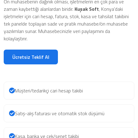
Ön muhasebenin dağınık olması, işletmelerin en çok para ve
zaman kaybettiği alanlardan biridir.
Kuşak Soft
, Konya'daki
işletmeler için cari hesap, fatura, stok, kasa ve tahsilat takibini
tek panelde toplayan sade ve pratik muhasebe/ön muhasebe
yazılımları sunar. Muhasebecinizle veri paylaşımını da
kolaylaştırır.
Ücretsiz Teklif Al
Müşteri/tedarikçi cari hesap takibi
Satış-alış faturası ve otomatik stok düşümü
Kasa, banka ve çek/senet takibi