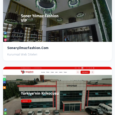
Soneryilmazfashion.com
Kurumsal Web Siteleri