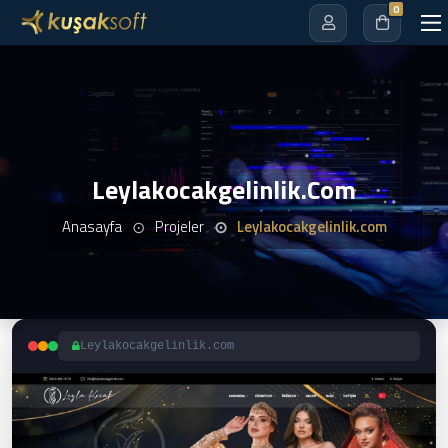
0
Leylakocakgelinlik.com
Anasayfa
Projeler
Leylakocakgelinlik.com
Leylakocakgelinlik.com