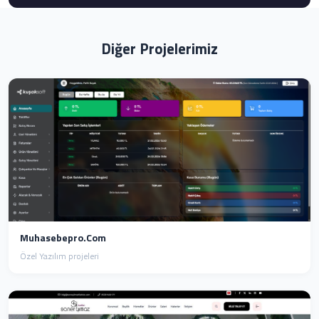
Diğer Projelerimiz
Muhasebepro.com
Özel Yazılım projeleri