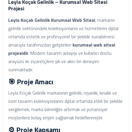
Leyla Koçak Gelinlik – Kurumsal Web Sitesi
Projesi
Leyla Koçak Gelinlik Kurumsal Web Sitesi
, markanın
gelinlik sektöründeki koleksiyonlarını ve hizmetlerini dijital
ortamda estetik ve profesyonel bir şekilde sunabilmesi
amacıyla tarafımızdan geliştirilen
kurumsal web sitesi
projesidir
. Modern tasarım anlayışı ve kullanıcı dostu
arayüzü ile ziyaretçilere şık ve akıcı bir deneyim
sunmaktadır.
🎯 Proje Amacı
Leyla Koçak Gelinlik markasının gelinlik, nişanlık, kınalık ve
özel tasarım koleksiyonlarını dijital ortamda etkili bir şekilde
sergilemek, marka bilinirliğini artırmak ve potansiyel
müşterilere kolay erişim sağlamak hedeflenmiştir.
⚙️ Proje Kapsamı