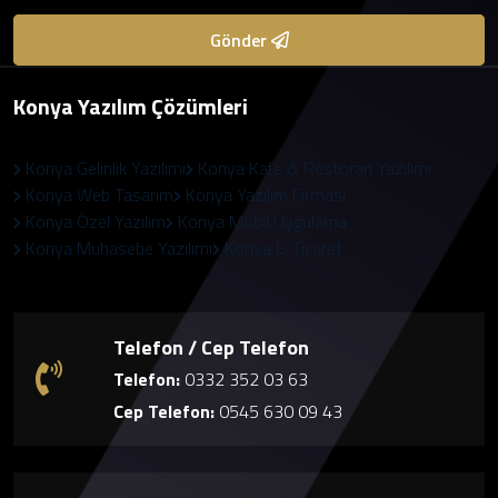
Gönder
Konya Yazılım Çözümleri
Konya Gelinlik Yazılımı
Konya Kafe & Restoran Yazılımı
Konya Web Tasarım
Konya Yazılım Firması
Konya Özel Yazılım
Konya Mobil Uygulama
Konya Muhasebe Yazılımı
Konya E-Ticaret
Telefon / Cep Telefon
Telefon:
0332 352 03 63
Cep Telefon:
0545 630 09 43