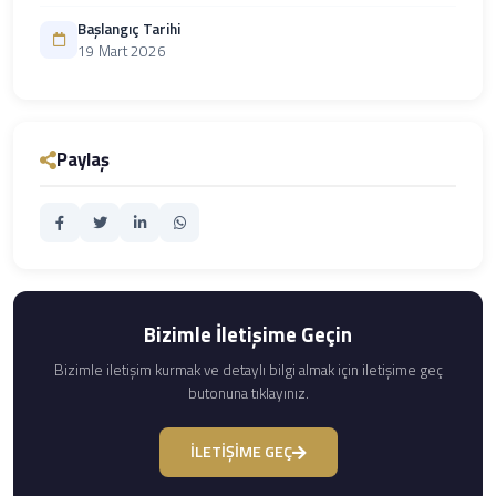
Başlangıç Tarihi
19 Mart 2026
Paylaş
Bizimle İletişime Geçin
Bizimle iletişim kurmak ve detaylı bilgi almak için iletişime geç
butonuna tıklayınız.
İLETİŞİME GEÇ