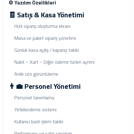
⚙️ Yazılım Özellikleri
🧾 Satış & Kasa Yönetimi
Hızlı sipariş oluşturma ekranı
Masa ve paket sipariş yönetimi
Günlük kasa açılış / kapanış takibi
Nakit – Kart – Diğer ödeme türleri ayrımı
Anlık ciro görüntüleme
👨‍💼 Personel Yönetimi
Personel tanımlama
Yetkilendirme sistemi
Kullanıcı bazlı işlem takibi
Performans ve satış raporları