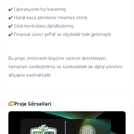
✔️ Operasyonel hız kazanmış
✔️ Hatalı kasa işlemlerini minimize etmiş
✔️ Stok kontrolünü dijitalleştirmiş
✔️ Finansal süreci şeffaf ve ölçülebilir hale getirmiştir
Bu proje, restoranın büyüme sürecini destekleyen,
tamamen özelleştirilmiş ve sürdürülebilir bir dijital yönetim
altyapısı sunmaktadır.
Proje Görselleri