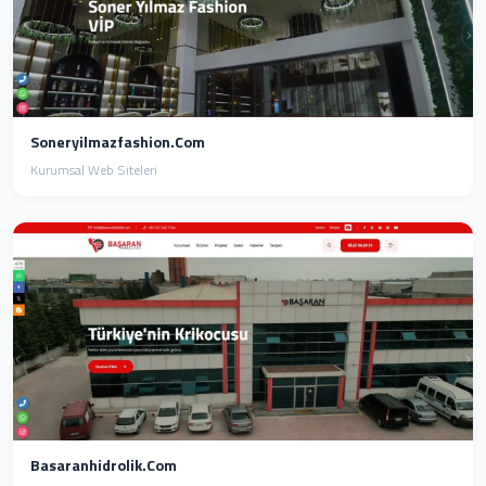
Soneryilmazfashion.com
Kurumsal Web Siteleri
Basaranhidrolik.com