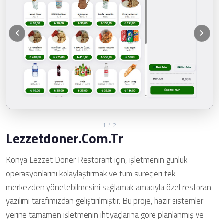
1
/ 2
Lezzetdoner.com.tr
Konya Lezzet Döner Restorant için, işletmenin günlük
operasyonlarını kolaylaştırmak ve tüm süreçleri tek
merkezden yönetebilmesini sağlamak amacıyla özel restoran
yazılımı tarafımızdan geliştirilmiştir. Bu proje, hazır sistemler
yerine tamamen işletmenin ihtiyaçlarına göre planlanmış ve