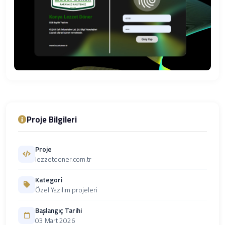
Proje Bilgileri
Proje
lezzetdoner.com.tr
Kategori
Özel Yazılım projeleri
Başlangıç Tarihi
03 Mart 2026