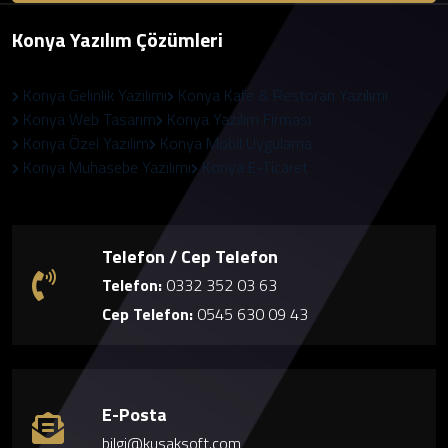
Konya Yazılım Çözümleri
Konya Gelinlik Yazılımı
Konya Kafe & Restoran Yazılımı
Konya Web Tasarım
Konya Yazılım Firması
Konya Özel Yazılım
Konya Mobil Uygulama
Konya Muhasebe Yazılımı
Konya E-Ticaret
Telefon / Cep Telefon
Telefon:
0332 352 03 63
Cep Telefon:
0545 630 09 43
E-Posta
bilgi@kusaksoft.com