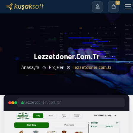
0
Lezzetdoner.com.tr
Anasayfa
Projeler
lezzetdoner.com.tr
lezzetdoner.com.tr