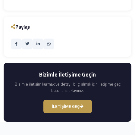
Paylaş
Bizimle İletişime Geçin
Bizimle iletişim kurmak ve detaylı bilgi almak için iletişime geç
butonuna tıklayınız.
İLETİŞİME GEÇ