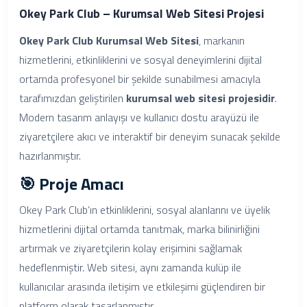
Okey Park Club – Kurumsal Web Sitesi Projesi
Okey Park Club Kurumsal Web Sitesi
, markanın
hizmetlerini, etkinliklerini ve sosyal deneyimlerini dijital
ortamda profesyonel bir şekilde sunabilmesi amacıyla
tarafımızdan geliştirilen
kurumsal web sitesi projesidir
.
Modern tasarım anlayışı ve kullanıcı dostu arayüzü ile
ziyaretçilere akıcı ve interaktif bir deneyim sunacak şekilde
hazırlanmıştır.
🎯 Proje Amacı
Okey Park Club’ın etkinliklerini, sosyal alanlarını ve üyelik
hizmetlerini dijital ortamda tanıtmak, marka bilinirliğini
artırmak ve ziyaretçilerin kolay erişimini sağlamak
hedeflenmiştir. Web sitesi, aynı zamanda kulüp ile
kullanıcılar arasında iletişim ve etkileşimi güçlendiren bir
platform olarak tasarlanmıştır.