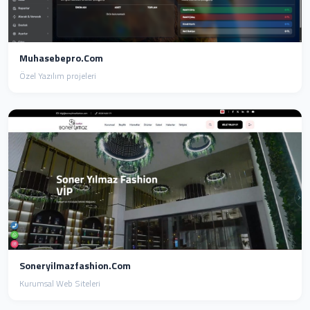
Muhasebepro.com
Özel Yazılım projeleri
Soneryilmazfashion.com
Kurumsal Web Siteleri