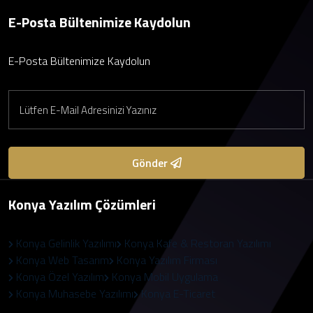
E-Posta Bültenimize Kaydolun
E-Posta Bültenimize Kaydolun
Gönder
Konya Yazılım Çözümleri
Konya Gelinlik Yazılımı
Konya Kafe & Restoran Yazılımı
Konya Web Tasarım
Konya Yazılım Firması
Konya Özel Yazılım
Konya Mobil Uygulama
Konya Muhasebe Yazılımı
Konya E-Ticaret