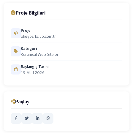
Proje Bilgileri
Proje
okeyparkclup.com.tr
Kategori
Kurumsal Web Siteleri
Başlangıç Tarihi
19 Mart 2026
Paylaş