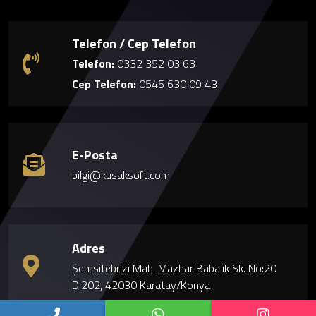
Telefon / Cep Telefon
Telefon:
0332 352 03 63
Cep Telefon:
0545 630 09 43
E-Posta
bilgi@kusaksoft.com
Adres
Şemsitebrizi Mah. Mazhar Babalık Sk. No:20
D:202, 42030 Karatay/Konya