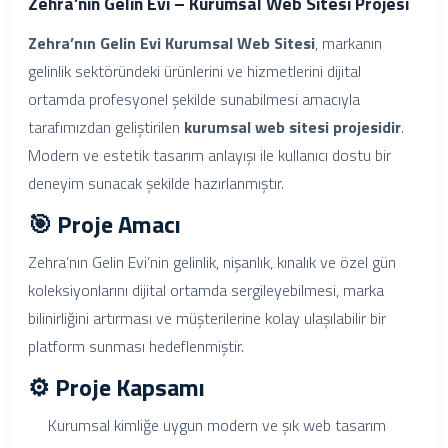
Zehra’nın Gelin Evi – Kurumsal Web Sitesi Projesi
Zehra’nın Gelin Evi Kurumsal Web Sitesi
, markanın
gelinlik sektöründeki ürünlerini ve hizmetlerini dijital
ortamda profesyonel şekilde sunabilmesi amacıyla
tarafımızdan geliştirilen
kurumsal web sitesi projesidir
.
Modern ve estetik tasarım anlayışı ile kullanıcı dostu bir
deneyim sunacak şekilde hazırlanmıştır.
🎯 Proje Amacı
Zehra’nın Gelin Evi’nin gelinlik, nişanlık, kınalık ve özel gün
koleksiyonlarını dijital ortamda sergileyebilmesi, marka
bilinirliğini artırması ve müşterilerine kolay ulaşılabilir bir
platform sunması hedeflenmiştir.
⚙️ Proje Kapsamı
Kurumsal kimliğe uygun modern ve şık web tasarım