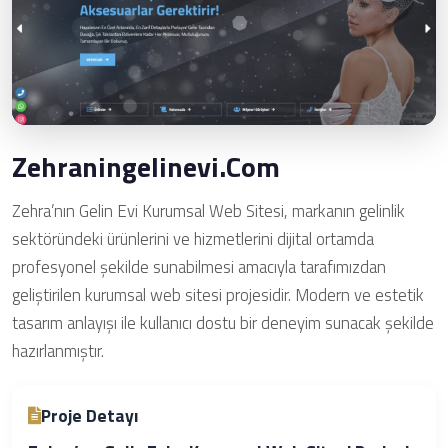
Zehraningelinevi.com
Zehra’nın Gelin Evi Kurumsal Web Sitesi, markanın gelinlik
sektöründeki ürünlerini ve hizmetlerini dijital ortamda
profesyonel şekilde sunabilmesi amacıyla tarafımızdan
geliştirilen kurumsal web sitesi projesidir. Modern ve estetik
tasarım anlayışı ile kullanıcı dostu bir deneyim sunacak şekilde
hazırlanmıştır.
Proje Detayı