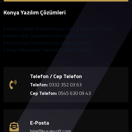
Konya Yazılım Çözümleri
Konya Gelinlik Yazılımı
Konya Kafe & Restoran Yazılımı
Konya Web Tasarım
Konya Yazılım Firması
Konya Özel Yazılım
Konya Mobil Uygulama
Konya Muhasebe Yazılımı
Konya E-Ticaret
Telefon / Cep Telefon
Telefon:
0332 352 03 63
Cep Telefon:
0545 630 09 43
E-Posta
bilgi@kusaksoft.com