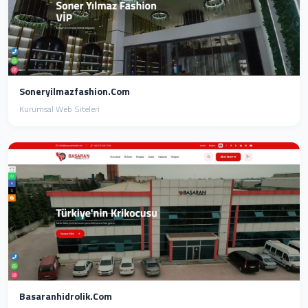
Soneryilmazfashion.com
Kurumsal Web Siteleri
Basaranhidrolik.com