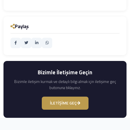
Paylaş
Bizimle İletişime Geçin
Bizimle iletişim kurmak ve detaylı bilgi almak için iletişime geç
butonuna tıklayınız.
İLETİŞİME GEÇ